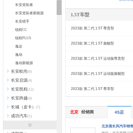
长安览拓者
长安览拓者新能源
1.5T车型
长安猎手
2023款 第二代 1.5T 尊贵型
锐程CC
锐程PLUS
2023款 第二代 1.5T 旗舰型
逸达
逸动
2023款 第二代 1.5T 运动版尊贵型
逸动新能源
长安欧尚
(6)
2023款 第二代 1.5T 运动版旗舰型
长安启源
(4)
2023款 第二代 1.5T 尊享型
长安凯程
(12)
长安跨越
(4)
长城（皮卡）
(7)
北京
经销商
4S店
成功汽车
(1)
D
北京燕长风汽车销