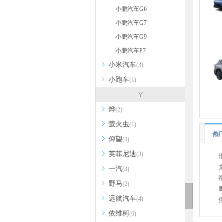
小鹏汽车G6
小鹏汽车G7
小鹏汽车G9
小鹏汽车P7
小米汽车
(3)
小跑车
(1)
Y
烨
(2)
萤火虫
(1)
热
仰望
(3)
英菲尼迪
(3)
一汽
(3)
野马
(2)
远航汽车
(4)
依维柯
(6)