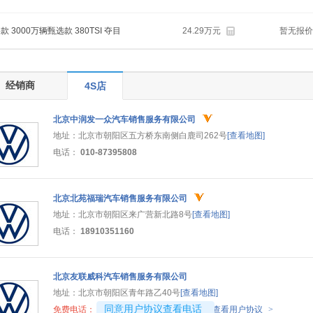
6款 3000万辆甄选款 380TSI 夺目
24.29万元
暂无报价
经销商
4S店
北京中润发一众汽车销售服务有限公司
地址：
北京市朝阳区五方桥东南侧白鹿司262号
[查看地图]
电话：
010-87395808
北京北苑福瑞汽车销售服务有限公司
地址：
北京市朝阳区来广营新北路8号
[查看地图]
电话：
18910351160
北京友联威科汽车销售服务有限公司
地址：
北京市朝阳区青年路乙40号
[查看地图]
4008194313-1093
同意用户协议查看电话
免费电话：
查看用户协议
>