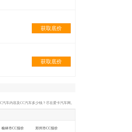
获取底价
获取底价
彩CC汽车内容及CC汽车多少钱？尽在爱卡汽车网。
榆林市CC报价
郑州市CC报价