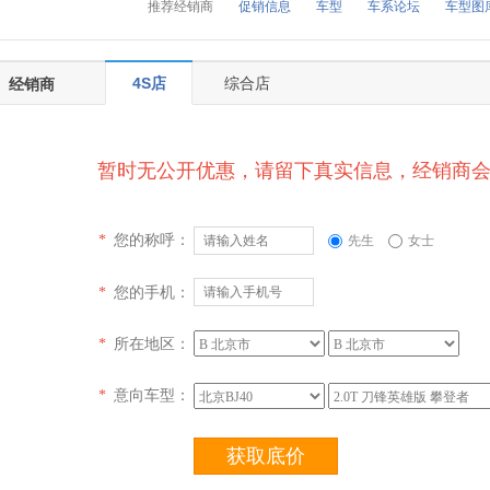
推荐经销商
促销信息
车型
车系论坛
车型图
4S店
综合店
经销商
暂时无公开优惠，请留下真实信息，经销商
您的称呼：
*
先生
女士
您的手机：
*
所在地区：
*
意向车型：
*
获取底价