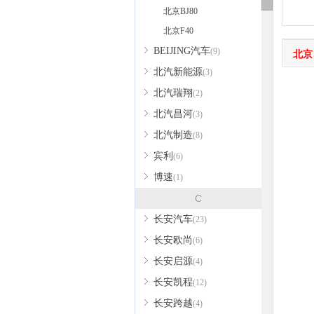
北京BJ80
北京F40
BEIJING汽车
(9)
北京
北汽新能源
(3)
北汽瑞翔
(2)
北汽昌河
(3)
北汽制造
(8)
宾利
(6)
博速
(1)
C
长安汽车
(23)
长安欧尚
(6)
长安启源
(4)
长安凯程
(12)
长安跨越
(4)