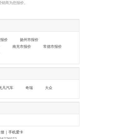
经销商为您报价。
市报价
扬州市报价
价
南充市报价
常德市报价
价
飞凡汽车
奇瑞
大众
反馈
|
手机爱卡