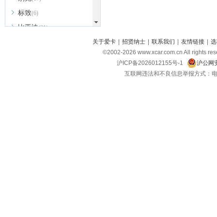
标致
(6)
比亚迪
(31)
北京越野
关于爱卡
|
招贤纳士
|
联系我们
|
友情链接
|
选
(7)
©2002-
2026
www.xcar.com.cn All ri
BEIJING汽车
(9)
沪ICP备2026012155号-1
沪公网安
北汽新能源
(3)
互联网违法和不良信息举报方式：电话：021-
北汽瑞翔
(2)
北汽昌河
(3)
北汽制造
(8)
宾利
(6)
博速
(1)
C
长安汽车
(23)
长安欧尚
(6)
长安启源
(4)
长安凯程
(12)