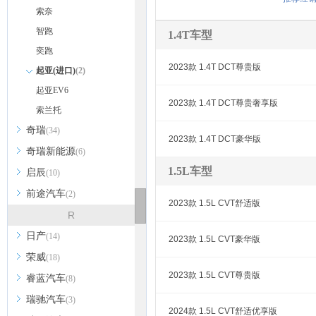
索奈
智跑
1.4T车型
奕跑
2023款 1.4T DCT尊贵版
起亚(进口)
(2)
起亚EV6
2023款 1.4T DCT尊贵奢享版
索兰托
奇瑞
(34)
2023款 1.4T DCT豪华版
奇瑞新能源
(6)
1.5L车型
启辰
(10)
前途汽车
(2)
2023款 1.5L CVT舒适版
R
日产
(14)
2023款 1.5L CVT豪华版
荣威
(18)
2023款 1.5L CVT尊贵版
睿蓝汽车
(8)
瑞驰汽车
(3)
2024款 1.5L CVT舒适优享版