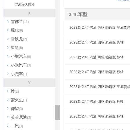
TAGA达咖H
X
2.4L车型
雪佛兰
(11)
2023款 2.4T 汽油 两驱 驰迈版 平底货
现代
(9)
雪铁龙
(2)
2023款 2.4T 汽油 四驱 豪迈版 长轴
星途
(8)
小鹏汽车
(6)
2023款 2.4T 汽油 两驱 驰迈版 标轴
小米汽车
(3)
2023款 2.4T 汽油 四驱 驰迈版 标轴
小跑车
(1)
Y
2023款 2.4T 汽油 四驱 驰迈版 平底货
烨
(2)
萤火虫
(1)
2023款 2.4T 汽油 四驱 豪迈版 标轴
仰望
(3)
2023款 2.4T 汽油 两驱 豪迈版 标轴
英菲尼迪
(3)
一汽
(3)