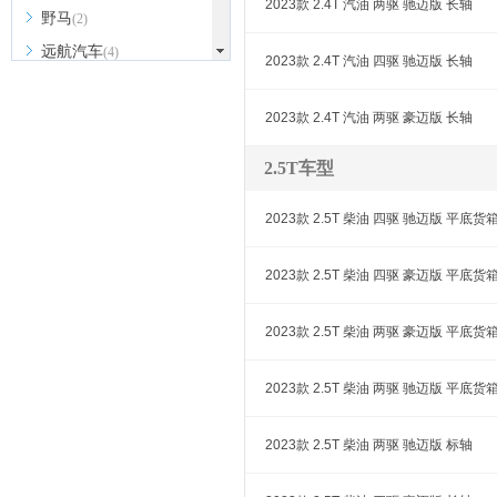
2023款 2.4T 汽油 两驱 驰迈版 长轴
野马
(2)
远航汽车
(4)
2023款 2.4T 汽油 四驱 驰迈版 长轴
依维柯
(6)
云度
2023款 2.4T 汽油 两驱 豪迈版 长轴
(2)
宇通客车
(1)
2.5T车型
银隆新能源
(1)
远程汽车
(3)
2023款 2.5T 柴油 四驱 驰迈版 平底货
Z
2023款 2.5T 柴油 四驱 豪迈版 平底货
智己汽车
(4)
中国重汽VGV
(8)
2023款 2.5T 柴油 两驱 豪迈版 平底货
中兴汽车
(4)
众泰
(1)
2023款 2.5T 柴油 两驱 驰迈版 平底货
知豆
(1)
2023款 2.5T 柴油 两驱 驰迈版 标轴