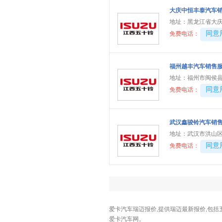
大庆中恒丰泰汽车
地址：
黑龙江省大庆
40081
同意
免费电话：
福州越丰汽车销售
地址：
福州市闽侯县
40081
同意
免费电话：
武汉鑫骏铃汽车销
地址：
武汉市洪山
40081
同意
免费电话：
爱卡汽车瑞迈报价,提供瑞迈最新报价,包括
爱卡汽车网。