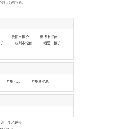
经销商为您报价。
价
贵阳市报价
淄博市报价
报价
杭州市报价
昭通市报价
奇瑞风云
奇瑞新能源
反馈
|
手机爱卡