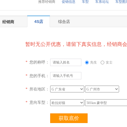
推荐经销商
促销信息
车型
车系论坛
车型图
4S店
综合店
经销商
暂时无公开优惠，请留下真实信息，经销商
您的称呼：
*
先生
女士
您的手机：
*
所在地区：
*
意向车型：
*
获取底价