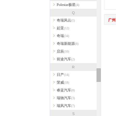
Polestar极星
(4)
Q
广州
奇瑞风云
(1)
起亚
(12)
奇瑞
(34)
奇瑞新能源
(6)
启辰
(10)
前途汽车
(2)
R
日产
(14)
荣威
(18)
睿蓝汽车
(8)
瑞驰汽车
(3)
瑞风汽车
(7)
S