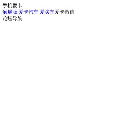
手机爱卡
触屏版
爱卡汽车
爱买车
爱卡微信
论坛导航