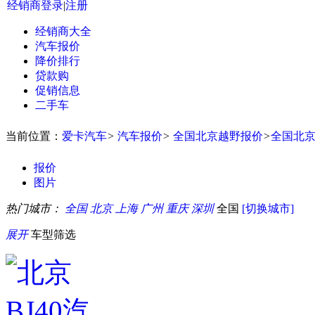
经销商登录
|
注册
经销商大全
汽车报价
降价排行
贷款购
促销信息
二手车
当前位置：
爱卡汽车
>
汽车报价
>
全国北京越野报价
>
全国北
报价
图片
热门城市：
全国
北京
上海
广州
重庆
深圳
全国
[切换城市]
展开
车型筛选