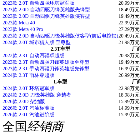
2023款 2.0T 自动四驱环塔冠军版
20.99万元
2023款 2.0D 自动四驱刀锋英雄版先锋型
18.49万元
2023款 2.0D 自动四驱刀锋英雄版侠客型
19.49万元
2023款 Meta 40
22.99万元
2023款 Meta 40 Pro
27.29万元
2023款 2.0D 自动四驱刀锋英雄版侠客型(前后电控锁)
20.49万元
2024款 2.0T 城市猎人版 至尊型
21.98万元
2.3T车型
厂
2022款 2.3T 自动四驱卓越版
20.98万元
2023款 2.3T 自动四驱刀锋英雄版至尊型
19.49万元
2023款 2.3T 手动四驱刀锋英雄版先锋型
16.99万元
2024款 2.3T 雨林穿越版
26.99万元
L车型
厂
2024款 2.0T 环塔冠军版
22.98万元
2024款 2.0D 刀锋英雄版 穿越者
18.98万元
2026款 2.0D 柴油版
15.99万元
2026款 2.0T 汽油标准版
14.99万元
2026款 2.0T 汽油进阶版
15.99万元
全国
经销商