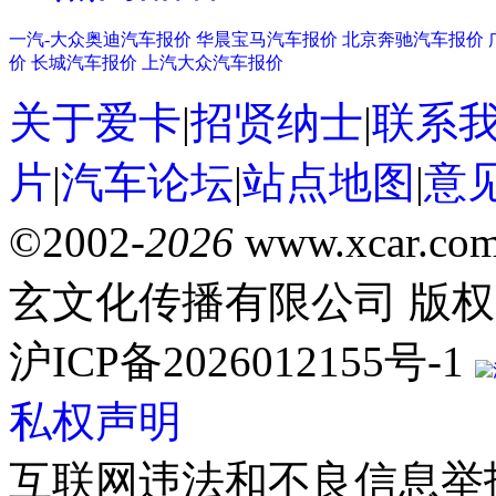
一汽-大众奥迪汽车报价
华晨宝马汽车报价
北京奔驰汽车报价
价
长城汽车报价
上汽大众汽车报价
关于爱卡
|
招贤纳士
|
联系
片
|
汽车论坛
|
站点地图
|
意
©2002-
2026
www.xcar.com.
玄文化传播有限公司 版权
沪ICP备2026012155号-1
私权声明
互联网违法和不良信息举报方式