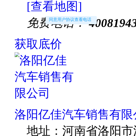
[查看地图]
免费电话：
4008194
同意用户协议查看电话
获取底价
洛阳亿佳汽车销售有限
地址：
河南省洛阳市