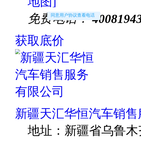
地图]
免费电话：
4008194
同意用户协议查看电话
获取底价
新疆天汇华恒汽车销售
地址：
新疆省乌鲁木齐