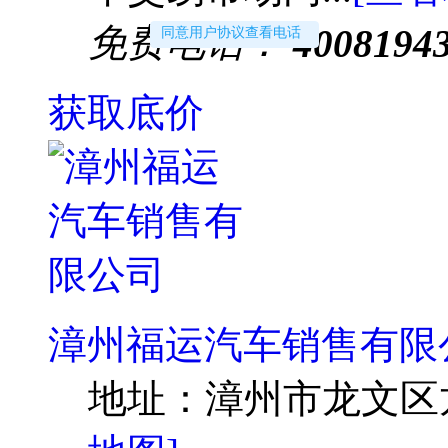
免费电话：
4008194
同意用户协议查看电话
获取底价
漳州福运汽车销售有限
地址：
漳州市龙文区