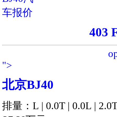
403 
op
">
北京BJ40
排量：L | 0.0T | 0.0L | 2.0T