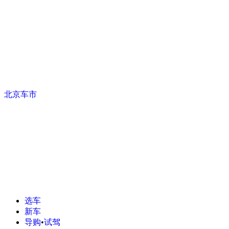
北京车市
选车
新车
导购
•
试驾