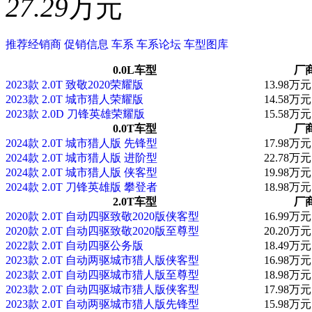
27.29
万元
推荐经销商
促销信息
车系
车系论坛
车型图库
0.0L车型
厂
2023款 2.0T 致敬2020荣耀版
13.98万元
2023款 2.0T 城市猎人荣耀版
14.58万元
2023款 2.0D 刀锋英雄荣耀版
15.58万元
0.0T车型
厂
2024款 2.0T 城市猎人版 先锋型
17.98万元
2024款 2.0T 城市猎人版 进阶型
22.78万元
2024款 2.0T 城市猎人版 侠客型
19.98万元
2024款 2.0T 刀锋英雄版 攀登者
18.98万元
2.0T车型
厂
2020款 2.0T 自动四驱致敬2020版侠客型
16.99万元
2020款 2.0T 自动四驱致敬2020版至尊型
20.20万元
2022款 2.0T 自动四驱公务版
18.49万元
2023款 2.0T 自动两驱城市猎人版侠客型
16.98万元
2023款 2.0T 自动四驱城市猎人版至尊型
18.98万元
2023款 2.0T 自动四驱城市猎人版侠客型
17.98万元
2023款 2.0T 自动两驱城市猎人版先锋型
15.98万元