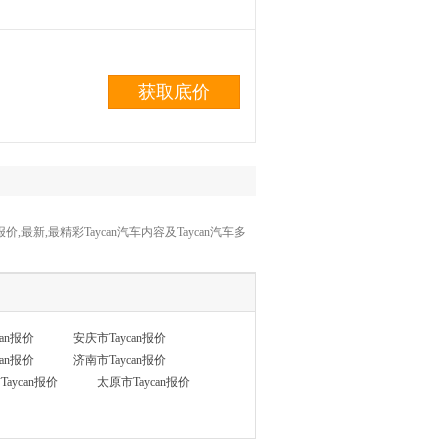
获取底价
报价,最新,最精彩Taycan汽车内容及Taycan汽车多
can报价
安庆市Taycan报价
can报价
济南市Taycan报价
aycan报价
太原市Taycan报价