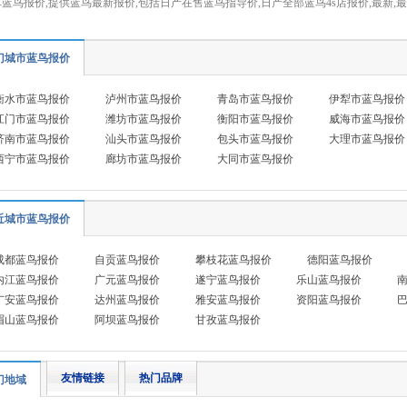
蓝鸟报价,提供蓝鸟最新报价,包括日产在售蓝鸟指导价,日产全部蓝鸟4s店报价,最新
。
门城市蓝鸟报价
衡水市蓝鸟报价
泸州市蓝鸟报价
青岛市蓝鸟报价
伊犁市蓝鸟报价
江门市蓝鸟报价
潍坊市蓝鸟报价
衡阳市蓝鸟报价
威海市蓝鸟报价
济南市蓝鸟报价
汕头市蓝鸟报价
包头市蓝鸟报价
大理市蓝鸟报价
西宁市蓝鸟报价
廊坊市蓝鸟报价
大同市蓝鸟报价
近城市蓝鸟报价
成都蓝鸟报价
自贡蓝鸟报价
攀枝花蓝鸟报价
德阳蓝鸟报价
内江蓝鸟报价
广元蓝鸟报价
遂宁蓝鸟报价
乐山蓝鸟报价
广安蓝鸟报价
达州蓝鸟报价
雅安蓝鸟报价
资阳蓝鸟报价
眉山蓝鸟报价
阿坝蓝鸟报价
甘孜蓝鸟报价
友情链接
热门品牌
门地域