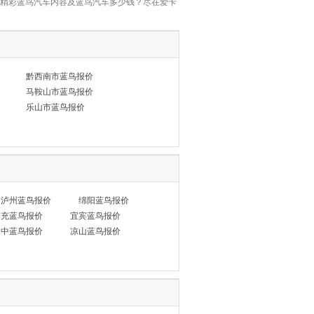
,最精彩蓝鸟汽车内容及蓝鸟汽车多少钱？尽在爱卡
黔西南市蓝鸟报价
马鞍山市蓝鸟报价
乐山市蓝鸟报价
泸州蓝鸟报价
绵阳蓝鸟报价
南充蓝鸟报价
宜宾蓝鸟报价
巴中蓝鸟报价
凉山蓝鸟报价