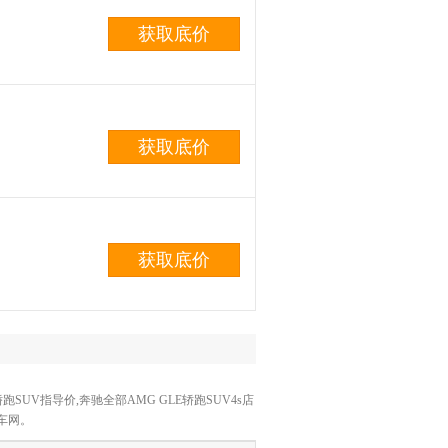
获取底价
获取底价
获取底价
跑SUV指导价,奔驰全部AMG GLE轿跑SUV4s店
汽车网。