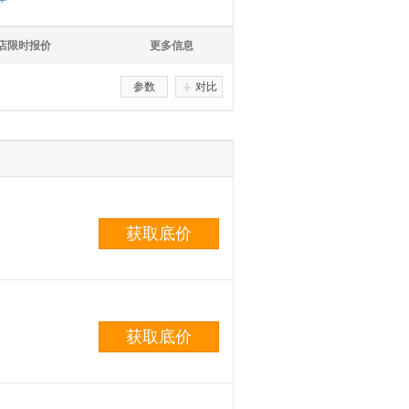
S店限时报价
更多信息
参数
对比
获取底价
获取底价