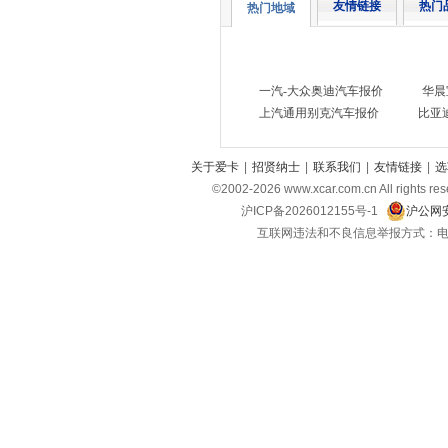
友情链接
热门
热门地域
一汽-大众奥迪汽车报价
华晨
上汽通用别克汽车报价
比亚
关于爱卡
|
招贤纳士
|
联系我们
|
友情链接
|
选
©2002-
2026
www.xcar.com.cn All ri
沪ICP备2026012155号-1
沪公网安
互联网违法和不良信息举报方式：电话：021-