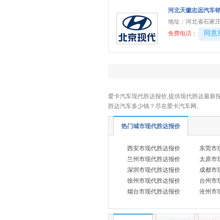
河北天徽志远汽车
地址：
河北省石家庄
40081
同意
免费电话：
爱卡汽车现代胜达报价,提供现代胜达最新报
胜达汽车多少钱？尽在爱卡汽车网。
热门城市现代胜达报价
西安市现代胜达报价
东莞市
兰州市现代胜达报价
太原市
深圳市现代胜达报价
成都市
徐州市现代胜达报价
台州市
烟台市现代胜达报价
沧州市