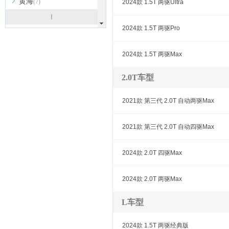
黄海
(7)
2024款 1.5T 两驱Ultra
I
2024款 1.5T 两驱Pro
INEOS英力士
(1)
iCar
(3)
2024款 1.5T 两驱Max
J
2.0T车型
吉利
(15)
吉利几何
(5)
2021款 第三代 2.0T 自动两驱Max
吉利银河
(9)
极氪
(4)
2021款 第三代 2.0T 自动四驱Max
极越
(1)
2024款 2.0T 四驱Max
Jeep
(5)
捷尼赛思
(6)
2024款 2.0T 两驱Max
捷达
(4)
捷豹
(5)
L车型
捷途
(20)
2024款 1.5T 两驱经典版