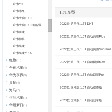
哈弗M6
哈弗赤兔
1.5T车型
哈弗大狗PLUS
2022款 第三代 1.5T DHT
哈弗大狗PLUS新能源
哈弗猛龙
2022款 第三代 1.5T 自动两驱Plus
哈弗神兽
哈弗枭龙
2022款 第三代 1.5T 自动两驱Supreme
哈弗枭龙MAX
红旗
(18)
2022款 第三代 1.5T 自动两驱Max
合创汽车
(4)
2022款 第三代 1.5T 自动两驱Pro
华为享界
(9)
昊铂
(4)
2023款 国潮版 1.5T 自动都市版
海马
(2)
恒润汽车
(1)
2023款 国潮版 1.5T 自动冠军版
华晨新日
(1)