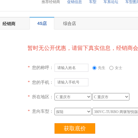
推荐经销商
促销信息
车型
车系论坛
车型图
4S店
综合店
经销商
暂时无公开优惠，请留下真实信息，经销商
您的称呼：
*
先生
女士
您的手机：
*
所在地区：
*
意向车型：
*
获取底价