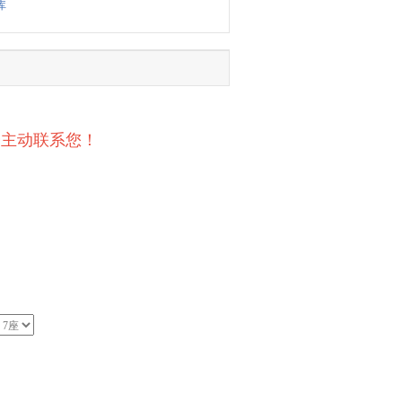
库
会主动联系您！