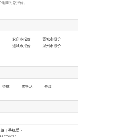
经销商为您报价。
价
安庆市报价
晋城市报价
价
运城市报价
温州市报价
荣威
雪铁龙
奇瑞
反馈
|
手机爱卡