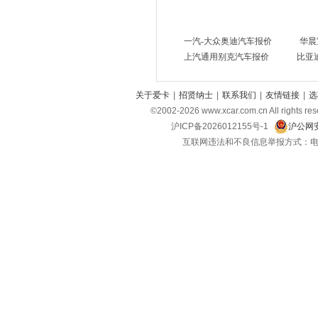
一汽-大众奥迪汽车报价
华晨
上汽通用别克汽车报价
比亚
关于爱卡
|
招贤纳士
|
联系我们
|
友情链接
|
选
©2002-
2026
www.xcar.com.cn All ri
沪ICP备2026012155号-1
沪公网安
互联网违法和不良信息举报方式：电话：021-