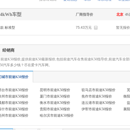
.84kWh车型
厂商指导价
北京
4
8款 标准型
75.43万元
暂无报价
经销商
前途K50报价,提供前途K50最新报价,包括前途汽车在售前途K50指导价,前途汽车全部前
50汽车多少钱？尽在爱卡汽车网。
门城市前途K50报价
邢台市前途K50报价
昆明市前途K50报价
驻马店市前途K50报价
芜
泉州市前途K50报价
厦门市前途K50报价
焦作市前途K50报价
衡阳
成都市前途K50报价
衡水市前途K50报价
连云港市前途K50报价
盐
喀什市前途K50报价
贵阳市前途K50报价
伊犁市前途K50报价
襄阳
亳州市前途K50报价
哈尔滨市前途K50报价