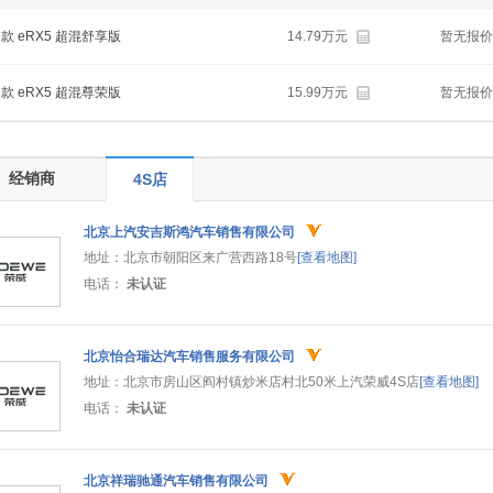
3款 eRX5 超混舒享版
14.79万元
暂无报价
3款 eRX5 超混尊荣版
15.99万元
暂无报价
经销商
4S店
北京上汽安吉斯鸿汽车销售有限公司
地址：
北京市朝阳区来广营西路18号
[查看地图]
电话：
未认证
北京怡合瑞达汽车销售服务有限公司
地址：
北京市房山区阎村镇炒米店村北50米上汽荣威4S店
[查看地图]
电话：
未认证
北京祥瑞驰通汽车销售有限公司