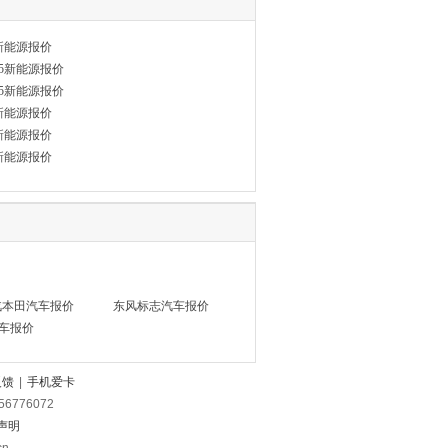
新能源报价
5新能源报价
5新能源报价
新能源报价
新能源报价
新能源报价
汽本田汽车报价
东风标志汽车报价
车报价
反馈
|
手机爱卡
56776072
声明