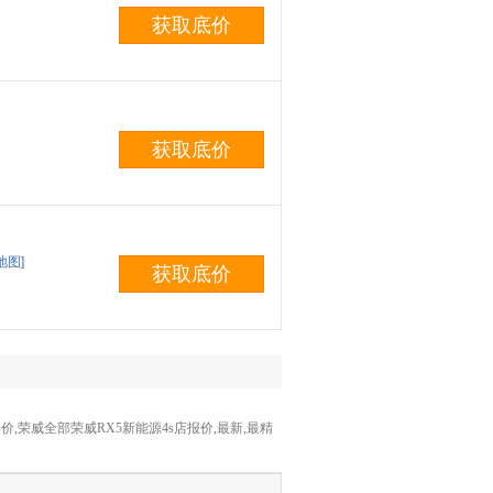
获取底价
获取底价
地图]
获取底价
,荣威全部荣威RX5新能源4s店报价,最新,最精