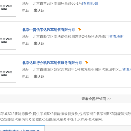
地址：
北京市丰台区南四环西路66-1号
[查看地图]
电话：
未认证
北京中普信荣达汽车销售有限公司
地址：
北京市顺义区南法信镇检测东路2号顺利通汽修厂
[查看地图]
电话：
未认证
北京达世行亦凯汽车销售服务有限公司
地址：
北京市朝阳区姚家园东路甲1号东方基业国际汽车城中区...
[查看
电话：
未认证
查看全部经销商 >>
荣威RX5新能源报价,提供荣威RX5新能源最新报价,包括荣威在售荣威RX5新能源指导价
X5新能源汽车内容及荣威RX5新能源汽车多少钱？尽在爱卡汽车网。