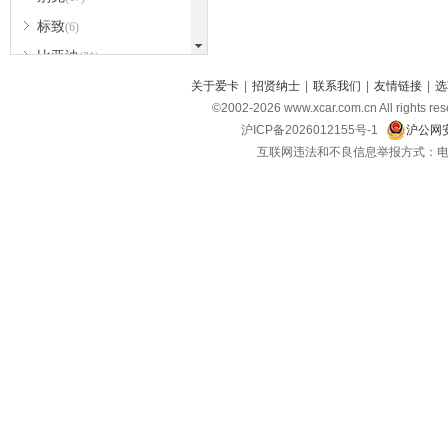
标致
(6)
比亚迪
(31)
北京越野
关于爱卡
|
招贤纳士
|
联系我们
|
友情链接
|
选
(7)
©2002-
2026
www.xcar.com.cn All ri
BEIJING汽车
(9)
沪ICP备2026012155号-1
沪公网安
北汽新能源
(3)
互联网违法和不良信息举报方式：电话：021-
北汽瑞翔
(2)
北汽昌河
(3)
北汽制造
(8)
宾利
(6)
博速
(1)
C
长安汽车
(23)
长安欧尚
(6)
长安启源
(4)
长安凯程
(12)