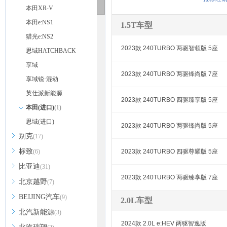
本田XR-V
本田e:NS1
1.5T车型
猎光e:NS2
2023款 240TURBO 两驱智领版 5座
思域HATCHBACK
享域
2023款 240TURBO 两驱锋尚版 7座
享域锐·混动
英仕派新能源
2023款 240TURBO 四驱臻享版 5座
本田(进口)
(1)
思域(进口)
2023款 240TURBO 两驱锋尚版 5座
别克
(17)
标致
(6)
2023款 240TURBO 四驱尊耀版 5座
比亚迪
(31)
2023款 240TURBO 两驱臻享版 7座
北京越野
(7)
BEIJING汽车
(9)
2.0L车型
北汽新能源
(3)
2024款 2.0L e:HEV 两驱智逸版