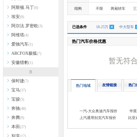
阿斯顿.马丁
(6)
结构
不限
两厢轿车
三
埃安
(8)
阿尔法.罗密欧
(3)
已选条件
18-25万
中大型车
阿维塔
(4)
热门汽车价格优惠
爱驰汽车
(1)
ARCFOX极狐
(7)
暂无符
安徽猎豹
(1)
B
保时捷
(7)
友情链接
热门
热门地域
宝马
(37)
宝骏
(5)
奔驰
(48)
一汽-大众奥迪汽车报价
华晨
奔腾
(9)
上汽通用别克汽车报价
比亚
本田
(27)
别克
(17)