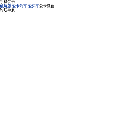
手机爱卡
触屏版
爱卡汽车
爱买车
爱卡微信
论坛导航