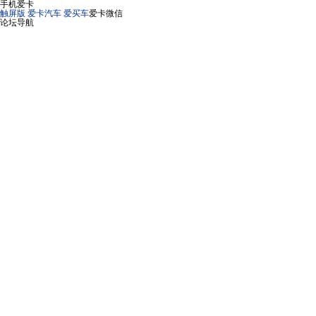
手机爱卡
触屏版
爱卡汽车
爱买车
爱卡微信
论坛导航